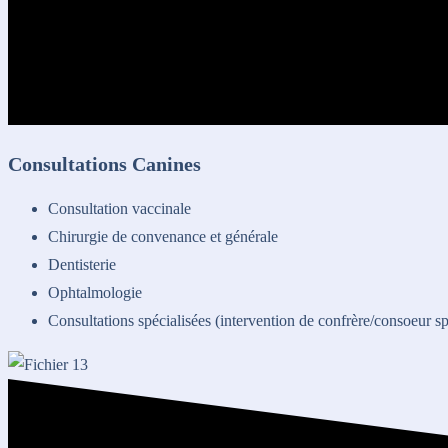
Consultations Canines
Consultation vaccinale
Chirurgie de convenance et générale
Dentisterie
Ophtalmologie
Consultations spécialisées (intervention de confrère/consoeur spé