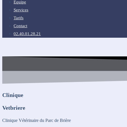
Equipe
Services
Tarifs
Contact
02.40.01.28.21
Clinique
Vetbriere
Clinique Vétérinaire du Parc de Brière