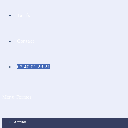
Tarifs
Contact
02.40.01.28.21
Menu
Fermer
Accueil